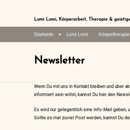
Zum
Inhalt
springen
Lomi Lomi, Körperarbeit, Therapie & geistig
Startseite
Lomi Lomi
Körpertherapie
Newsletter
Wenn Du mit uns in Kontakt bleiben und über ak
informiert sein willst, kannst Du hier den Newsl
Es wird nur gelegentlich eine Info-Mail geben, 
Sollte es mal zuviel Post werden, kannst Du de