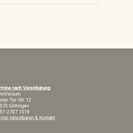
rmine nach Vereinbarung
miVersum
oner-Tor-Str. 12
073 Göttingen
51-2707 1519
rmin vereinbaren & Kontakt