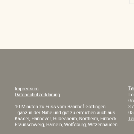
Impressum
Te
Datenschutzerklärung
Lo
Gr
10 Minuten zu Fuss vom Bahnhof Göttingen
37
...ganz in der Nähe und gut zu erreichen auch aus
05
Kassel, Hannover, Hildesheim, Northeim, Einbeck,
Te
Braunschweig, Hameln, Wolfsburg, Witzenhausen